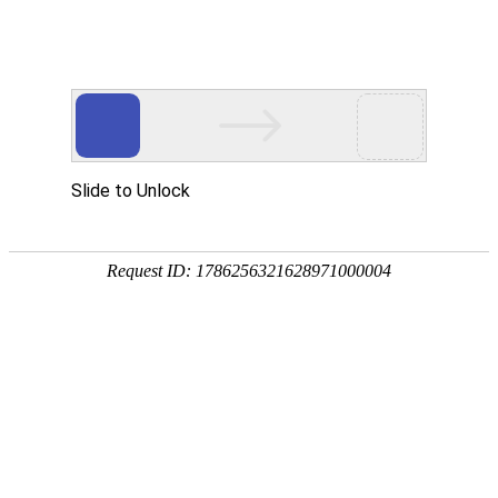
首页
钢铁智策
|
集团介绍
服务产品
北京周刊